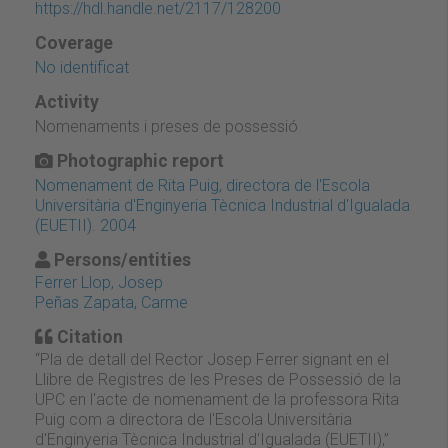
https://hdl.handle.net/2117/128200
Coverage
No identificat
Activity
Nomenaments i preses de possessió
Photographic report
Nomenament de Rita Puig, directora de l'Escola
Universitària d'Enginyeria Tècnica Industrial d'Igualada
(EUETII). 2004
Persons/entities
Ferrer Llop, Josep
Peñas Zapata, Carme
Citation
“Pla de detall del Rector Josep Ferrer signant en el
Llibre de Registres de les Preses de Possessió de la
UPC en l'acte de nomenament de la professora Rita
Puig com a directora de l'Escola Universitària
d'Enginyeria Tècnica Industrial d'Igualada (EUETII),”