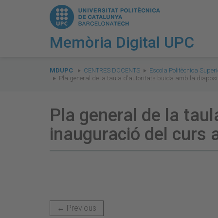
Memòria Digital UPC
You
are
MDUPC
CENTRES DOCENTS
Escola Politècnica Superi
Pla general de la taula d'autoritats buida amb la diapos
here:
Pla general de la taul
inauguració del curs
← Previous