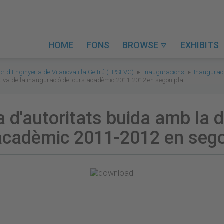
HOME
FONS
BROWSE
EXHIBITS

or d'Enginyeria de Vilanova i la Geltrú (EPSEVG)
Inauguracions
Inaugurac
itiva de la inauguració del curs acadèmic 2011-2012 en segon pla.
a d'autoritats buida amb la d
 acadèmic 2011-2012 en sego