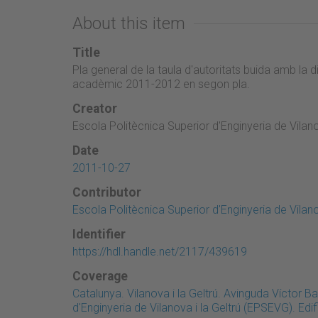
About this item
Title
Pla general de la taula d'autoritats buida amb la d
acadèmic 2011-2012 en segon pla.
Creator
Escola Politècnica Superior d'Enginyeria de Vilanov
Date
2011-10-27
Contributor
Escola Politècnica Superior d'Enginyeria de Vilanov
Identifier
https://hdl.handle.net/2117/439619
Coverage
Catalunya. Vilanova i la Geltrú. Avinguda Víctor B
d'Enginyeria de Vilanova i la Geltrú (EPSEVG). Edif