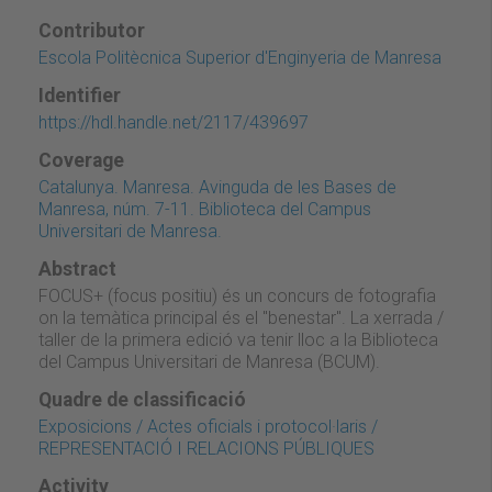
Contributor
Escola Politècnica Superior d'Enginyeria de Manresa
Identifier
https://hdl.handle.net/2117/439697
Coverage
Catalunya. Manresa. Avinguda de les Bases de
Manresa, núm. 7-11. Biblioteca del Campus
Universitari de Manresa.
Abstract
FOCUS+ (focus positiu) és un concurs de fotografia
on la temàtica principal és el "benestar". La xerrada /
taller de la primera edició va tenir lloc a la Biblioteca
del Campus Universitari de Manresa (BCUM).
Quadre de classificació
Exposicions / Actes oficials i protocol·laris /
REPRESENTACIÓ I RELACIONS PÚBLIQUES
Activity