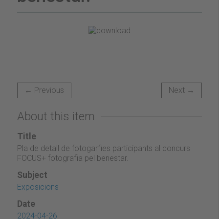
← Previous
Next →
About this item
Title
Pla de detall de fotogarfies participants al concurs
FOCUS+ fotografia pel benestar.
Subject
Exposicions
Date
2024-04-26