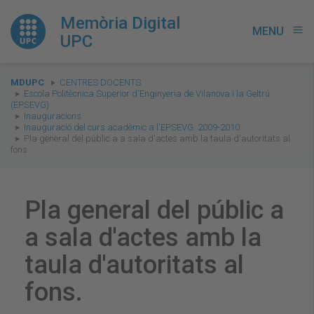
Memòria Digital
MENU
menu
UPC
You
MDUPC
CENTRES DOCENTS
are
Escola Politècnica Superior d'Enginyeria de Vilanova i la Geltrú
(EPSEVG)
here:
Inauguracions
Inauguració del curs acadèmic a l'EPSEVG. 2009-2010
Pla general del públic a a sala d'actes amb la taula d'autoritats al
fons.
Pla general del públic a
a sala d'actes amb la
taula d'autoritats al
fons.