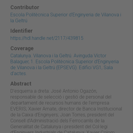
Contributor
Escola Politècnica Superior d'Enginyeria de Vilanova i
la Geltrú
Identifier
https://hdl.handle.net/2117/439815
Coverage
Catalunya. Vilanova i la Geltrú. Avinguda Víctor
Balaguer, 1. Escola Politècnica Superior d'Enginyeria
de Vilanova i la Geltrú (EPSEVG). Edifici VG1, Sala
d'actes.
Abstract
D'esquerra a dreta: José Antonio Ogazón,
responsable de selecció i gestió de personal del
departament de recursos humans de l'empresa
EVERIS; Xavier Amate, director de Banca Institucional
de la Caixa d’Enginyers; Joan Torres, president del
Consell d’Administració dels Ferrocarrils de la
Generalitat de Catalunya i president del Col·legi
d’Enginyers Industrials de Catalunya; Xavier Colom,