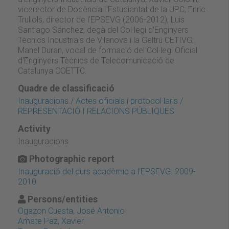
vicerector de Docència i Estudiantat de la UPC; Enric
Trullols, director de l'EPSEVG (2006-2012); Luis
Santiago Sánchez, degà del Col·legi d'Enginyers
Tècnics Industrials de Vilanova i la Geltrú CETIVG;
Manel Duran, vocal de formació del Col·legi Oficial
d’Enginyers Tècnics de Telecomunicació de
Catalunya COETTC.
Quadre de classificació
Inauguracions / Actes oficials i protocol·laris /
REPRESENTACIÓ I RELACIONS PÚBLIQUES
Activity
Inauguracions
Photographic report
Inauguració del curs acadèmic a l'EPSEVG. 2009-
2010
Persons/entities
Ogazon Cuesta, José Antonio
Amate Paz, Xavier