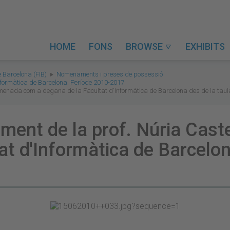
HOME
FONS
BROWSE
EXHIBITS

e Barcelona (FIB)
Nomenaments i preses de possessió
formàtica de Barcelona. Període 2010-2017
nomenada com a degana de la Facultat d'Informàtica de Barcelona des de la taul
lament de la prof. Núria Cas
at d'Informàtica de Barcelon