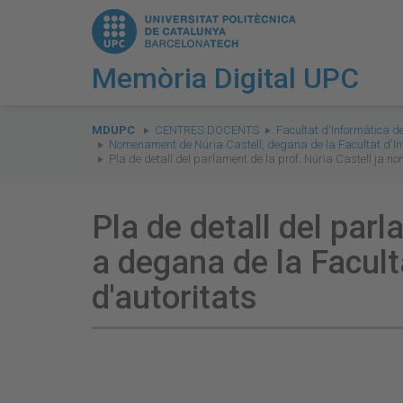
Memòria Digital UPC
You
are
MDUPC
CENTRES DOCENTS
Facultat d'Informàtica d
Nomenament de Núria Castell, degana de la Facultat d'In
here:
Pla de detall del parlament de la prof. Núria Castell ja 
Pla de detall del par
a degana de la Facult
d'autoritats