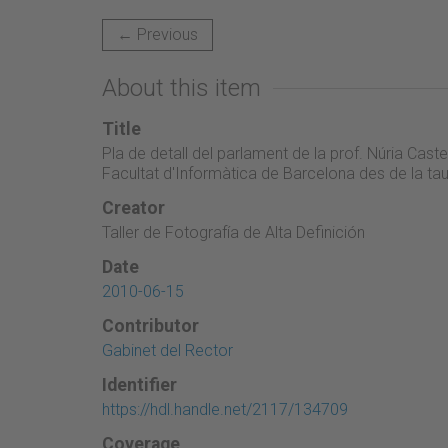
← Previous
About this item
Title
Pla de detall del parlament de la prof. Núria Cas
Facultat d'Informàtica de Barcelona des de la taul
Creator
Taller de Fotografía de Alta Definición
Date
2010-06-15
Contributor
Gabinet del Rector
Identifier
https://hdl.handle.net/2117/134709
Coverage