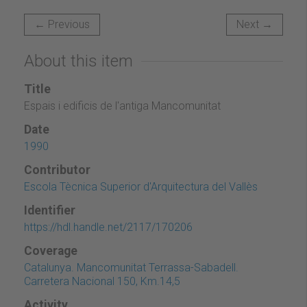
← Previous
Next →
About this item
Title
Espais i edificis de l'antiga Mancomunitat
Date
1990
Contributor
Escola Tècnica Superior d'Arquitectura del Vallès
Identifier
https://hdl.handle.net/2117/170206
Coverage
Catalunya. Mancomunitat Terrassa-Sabadell.
Carretera Nacional 150, Km.14,5
Activity