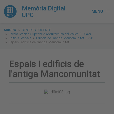
Memòria Digital
MENU
menu
UPC
You
MDUPC
CENTRES DOCENTS
are
Escola Tècnica Superior d'Arquitectura del Vallès (ETSAV)
Edificis i espais
Edificis de l’antiga Mancomunitat. 1990
here:
Espais i edificis de l'antiga Mancomunitat
Espais i edificis de
l'antiga Mancomunitat