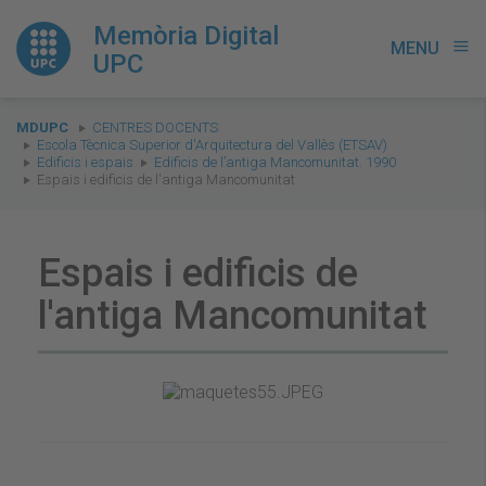
Memòria Digital
MENU
menu
UPC
You
MDUPC
CENTRES DOCENTS
are
Escola Tècnica Superior d'Arquitectura del Vallès (ETSAV)
Edificis i espais
Edificis de l’antiga Mancomunitat. 1990
here:
Espais i edificis de l'antiga Mancomunitat
Espais i edificis de
l'antiga Mancomunitat