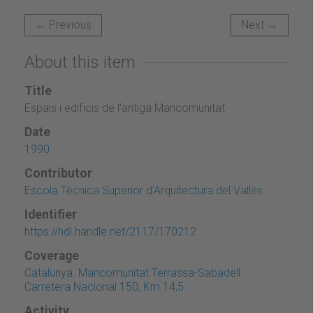
← Previous
Next →
About this item
Title
Espais i edificis de l'antiga Mancomunitat
Date
1990
Contributor
Escola Tècnica Superior d'Arquitectura del Vallès
Identifier
https://hdl.handle.net/2117/170212
Coverage
Catalunya. Mancomunitat Terrassa-Sabadell.
Carretera Nacional 150, Km.14,5
Activity