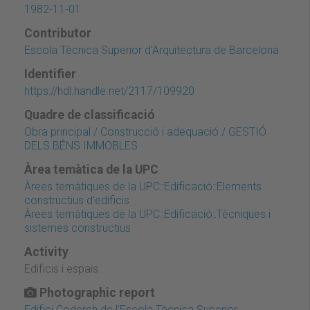
1982-11-01
Contributor
Escola Tècnica Superior d'Arquitectura de Barcelona
Identifier
https://hdl.handle.net/2117/109920
Quadre de classificació
Obra principal / Construcció i adequació / GESTIÓ
DELS BÉNS IMMOBLES
Àrea temàtica de la UPC
Àrees temàtiques de la UPC::Edificació::Elements
constructius d'edificis
Àrees temàtiques de la UPC::Edificació::Tècniques i
sistemes constructius
Activity
Edificis i espais
Photographic report
Edifici Coderch de l'Escola Tècnica Superior