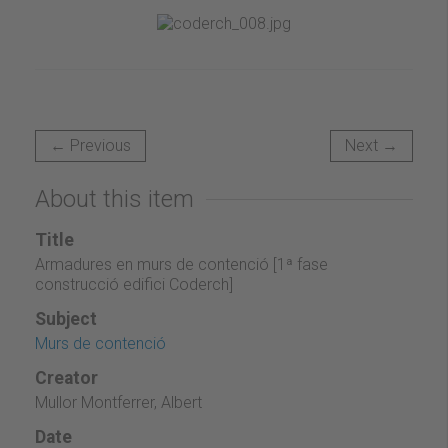
← Previous
Next →
About this item
Title
Armadures en murs de contenció [1ª fase
construcció edifici Coderch]
Subject
Murs de contenció
Creator
Mullor Montferrer, Albert
Date