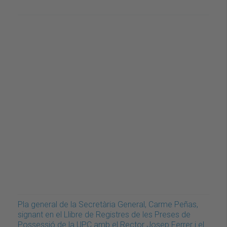
Pla general de la Secretària General, Carme Peñas,
signant en el Llibre de Registres de les Preses de
Possessió de la UPC amb el Rector Josep Ferrer i el