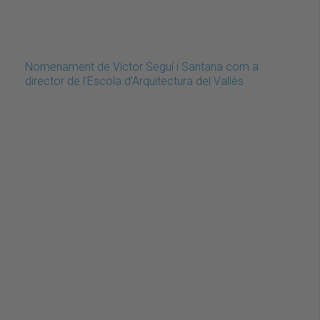
Nomenament de Víctor Seguí i Santana com a
director de l'Escola d'Arquitectura del Vallès