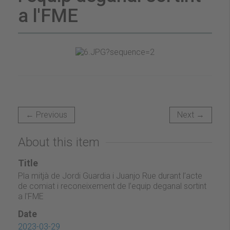
a l'FME
← Previous
Next →
About this item
Title
Pla mitjà de Jordi Guardia i Juanjo Rue durant l’acte
de comiat i reconeixement de l’equip deganal sortint
a l'FME
Date
2023-03-29