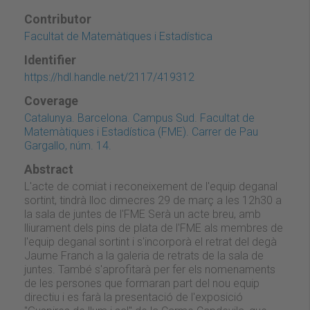
Contributor
Facultat de Matemàtiques i Estadística
Identifier
https://hdl.handle.net/2117/419312
Coverage
Catalunya. Barcelona. Campus Sud. Facultat de
Matemàtiques i Estadística (FME). Carrer de Pau
Gargallo, núm. 14.
Abstract
L'acte de comiat i reconeixement de l'equip deganal
sortint, tindrà lloc dimecres 29 de març a les 12h30 a
la sala de juntes de l'FME Serà un acte breu, amb
lliurament dels pins de plata de l'FME als membres de
l'equip deganal sortint i s'incorporà el retrat del degà
Jaume Franch a la galeria de retrats de la sala de
juntes. També s'aprofitarà per fer els nomenaments
de les persones que formaran part del nou equip
directiu i es farà la presentació de l'exposició